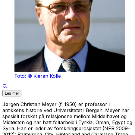
Foto: © Kieran Kolle
Les mer
Jørgen Christian Meyer (f. 1950) er professor i
antikkens historie ved Universitetet i Bergen. Meyer har
spesielt forsket på relasjonene mellom Middelhavet og
Midtøsten og har hatt feltarbeid i Tyrkia, Oman, Egypt og
Syria. Han er leder av forskningsprosjektet (NFR 2009-
2012): Palmyrena. City, Hinterland and Caravane Trade