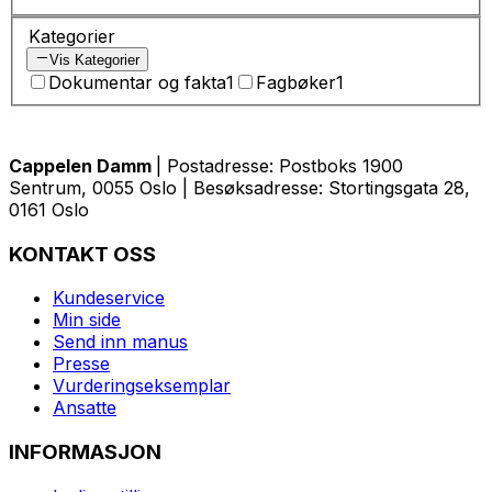
Kategorier
Vis Kategorier
Dokumentar og fakta
1
Fagbøker
1
Cappelen Damm
| Postadresse: Postboks 1900
Sentrum, 0055 Oslo | Besøksadresse: Stortingsgata 28,
0161 Oslo
KONTAKT OSS
Kundeservice
Min side
Send inn manus
Presse
Vurderingseksemplar
Ansatte
INFORMASJON