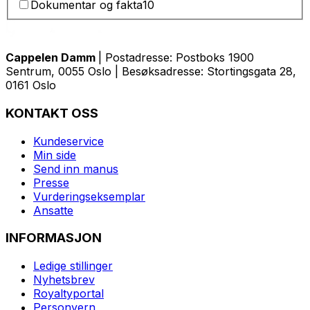
Dokumentar og fakta
10
Cappelen Damm
| Postadresse: Postboks 1900
Sentrum, 0055 Oslo | Besøksadresse: Stortingsgata 28,
0161 Oslo
KONTAKT OSS
Kundeservice
Min side
Send inn manus
Presse
Vurderingseksemplar
Ansatte
INFORMASJON
Ledige stillinger
Nyhetsbrev
Royaltyportal
Personvern