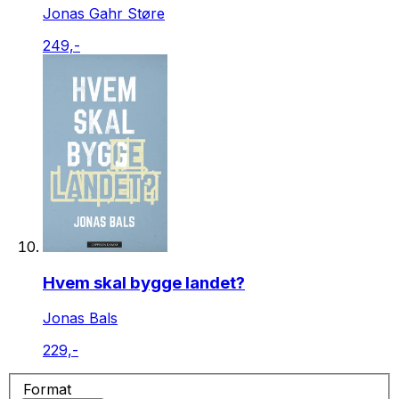
Jonas Gahr Støre
249,-
Hvem skal bygge landet?
Jonas Bals
229,-
Format