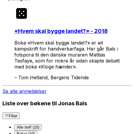
«
Hvem skal bygge landet?
» - 2018
Boka «Hvem skal bygge landet?» er eit
kampskrift for handverkarfaga. Her går Bals i
fotspora til den danske muraren Mattias
Tesfaye, som for nokre år sidan skapte debatt
med boka «Kloge hænder».
–
Tom Hetland, Bergens Tidende
Se alle anmeldelser
Liste over bøkene til Jonas Bals
Filter
Alle treff (10)
Bøker (10)