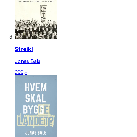
Streik!
Jonas Bals
399,-