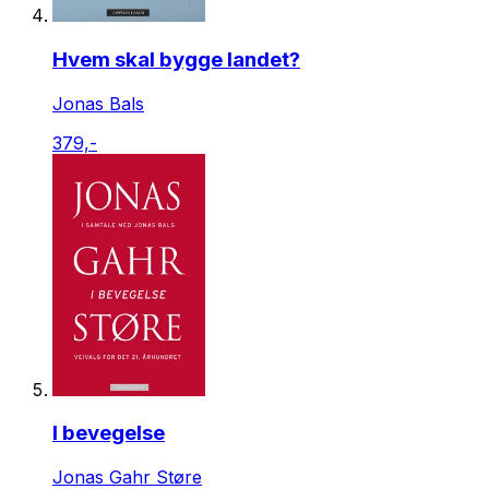
Hvem skal bygge landet?
Jonas Bals
379,-
I bevegelse
Jonas Gahr Støre