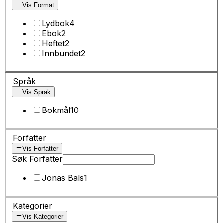
Vis Format
Lydbok
4
Ebok
2
Heftet
2
Innbundet
2
Språk
Vis Språk
Bokmål
10
Forfatter
Vis Forfatter
Søk Forfatter
Jonas Bals
1
Kategorier
Vis Kategorier