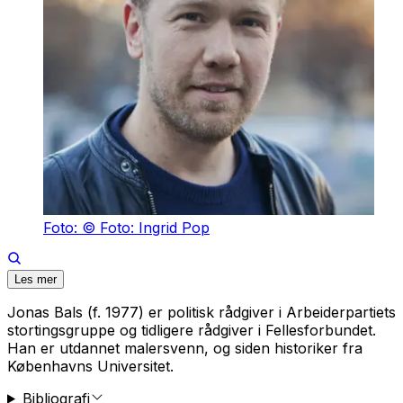
Foto: © Foto: Ingrid Pop
Les mer
Jonas Bals (f. 1977) er politisk rådgiver i Arbeiderpartiets
stortingsgruppe og tidligere rådgiver i Fellesforbundet.
Han er utdannet malersvenn, og siden historiker fra
Københavns Universitet.
Bibliografi