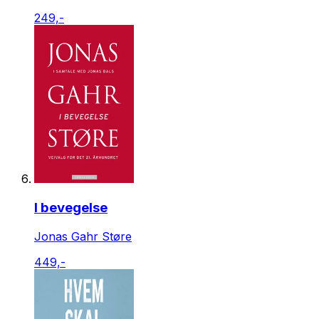
249,-
I bevegelse
Jonas Gahr Støre
449,-