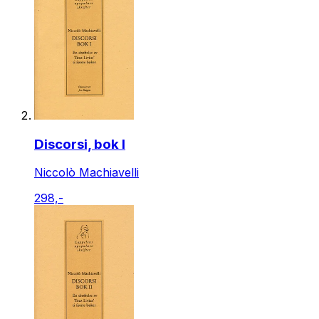
Discorsi, bok I
Niccolò Machiavelli
298,-