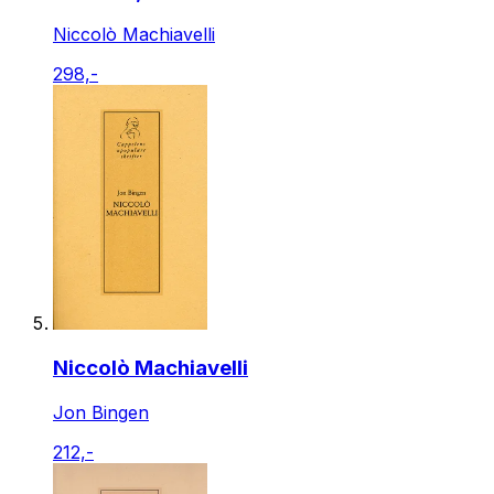
Niccolò Machiavelli
298,-
Niccolò Machiavelli
Jon Bingen
212,-