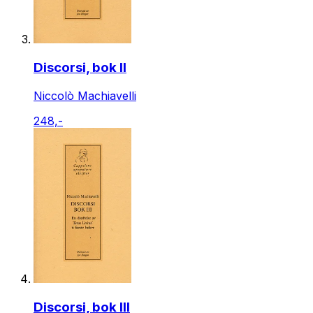
Discorsi, bok II
Niccolò Machiavelli
248,-
Discorsi, bok III