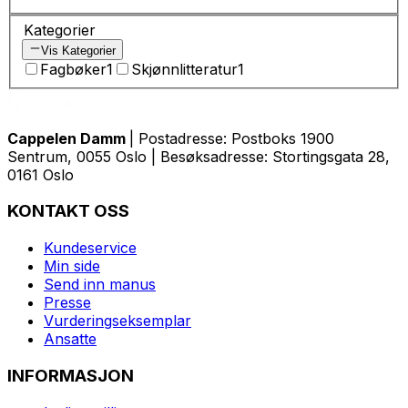
Kategorier
Vis Kategorier
Fagbøker
1
Skjønnlitteratur
1
Cappelen Damm
| Postadresse: Postboks 1900
Sentrum, 0055 Oslo | Besøksadresse: Stortingsgata 28,
0161 Oslo
KONTAKT OSS
Kundeservice
Min side
Send inn manus
Presse
Vurderingseksemplar
Ansatte
INFORMASJON