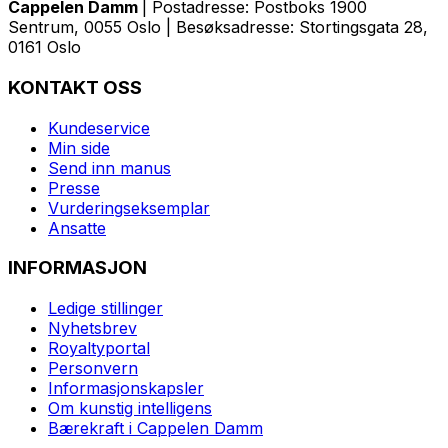
Cappelen Damm
| Postadresse: Postboks 1900
Sentrum, 0055 Oslo | Besøksadresse: Stortingsgata 28,
0161 Oslo
KONTAKT OSS
Kundeservice
Min side
Send inn manus
Presse
Vurderingseksemplar
Ansatte
INFORMASJON
Ledige stillinger
Nyhetsbrev
Royaltyportal
Personvern
Informasjonskapsler
Om kunstig intelligens
Bærekraft i Cappelen Damm