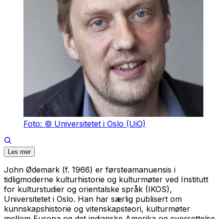
Foto: © Universitetet i Oslo (UiO)
Les mer
John Ødemark (f. 1966) er førsteamanuensis i
tidligmoderne kulturhistorie og kulturmøter ved Institutt
for kulturstudier og orientalske språk (IKOS),
Universitetet i Oslo. Han har særlig publisert om
kunnskapshistorie og vitenskapsteori, kulturmøter
mellom Europa og det indianske Amerika og oversettelse