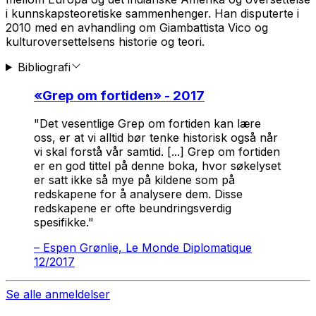
i kunnskapsteoretiske sammenhenger. Han disputerte i
2010 med en avhandling om Giambattista Vico og
kulturoversettelsens historie og teori.
Bibliografi
«
Grep om fortiden
» - 2017
"Det vesentlige Grep om fortiden kan lære
oss, er at vi alltid bør tenke historisk også når
vi skal forstå vår samtid. [...] Grep om fortiden
er en god tittel på denne boka, hvor søkelyset
er satt ikke så mye på kildene som på
redskapene for å analysere dem. Disse
redskapene er ofte beundringsverdig
spesifikke."
–
Espen Grønlie, Le Monde Diplomatique
12/2017
Se alle anmeldelser