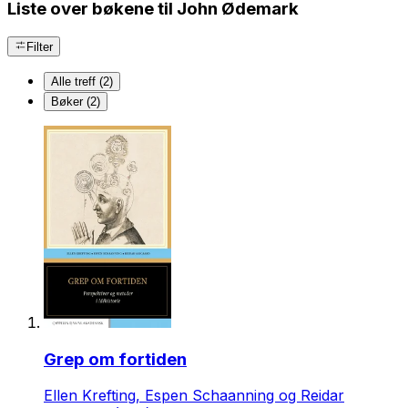
Liste over bøkene til John Ødemark
Filter
Alle treff (2)
Bøker (2)
Grep om fortiden
Ellen Krefting, Espen Schaanning og Reidar