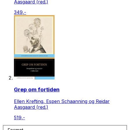
Aasgaard (red.)
349,-
Grep om fortiden
Ellen Krefting, Espen Schaanning og Reidar
Aasgaard (red.)
519,-