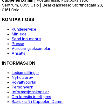
Cappelen Damm
| Postadresse: Postboks 1900
Sentrum, 0055 Oslo | Besøksadresse: Stortingsgata 28,
0161 Oslo
KONTAKT OSS
Kundeservice
Min side
Send inn manus
Presse
Vurderingseksemplar
Ansatte
INFORMASJON
Ledige stillinger
Nyhetsbrev
Royaltyportal
Personvern
Informasjonskapsler
Om kunstig intelligens
Bærekraft i Cappelen Damm