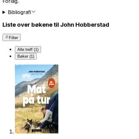
Forlag.
Bibliografi
Liste over bøkene til John Hobberstad
Filter
Alle treff (1)
Bøker (1)