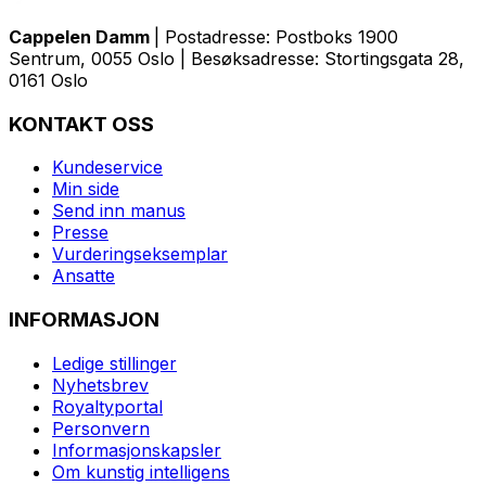
Cappelen Damm
| Postadresse: Postboks 1900
Sentrum, 0055 Oslo | Besøksadresse: Stortingsgata 28,
0161 Oslo
KONTAKT OSS
Kundeservice
Min side
Send inn manus
Presse
Vurderingseksemplar
Ansatte
INFORMASJON
Ledige stillinger
Nyhetsbrev
Royaltyportal
Personvern
Informasjonskapsler
Om kunstig intelligens