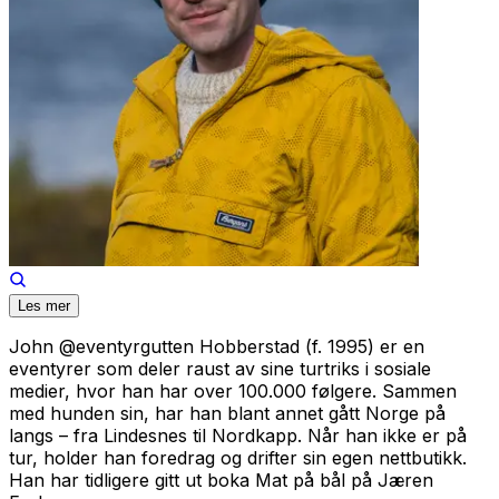
Les mer
John
@eventyrgutten
Hobberstad (f. 1995) er en
eventyrer som deler raust av sine turtriks i sosiale
medier, hvor han har over 100.000 følgere. Sammen
med hunden sin, har han blant annet gått Norge på
langs – fra Lindesnes til Nordkapp. Når han ikke er på
tur, holder han foredrag og drifter sin egen nettbutikk.
Han har tidligere gitt ut boka
Mat på bål
på Jæren