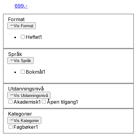
699,-
Format
Vis Format
Heftet
1
Språk
Vis Språk
Bokmål
1
Utdanningsnivå
Vis Utdanningsnivå
Akademisk
1
Åpen tilgang
1
Kategorier
Vis Kategorier
Fagbøker
1