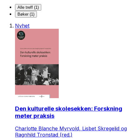
Alle treff (1)
Bøker (1)
Nyhet
Den kulturelle skolesekken: Forskning
møter praksis
Charlotte Blanche Myrvold, Lisbet Skregelid og
Ragnhild Tronstad (red.)