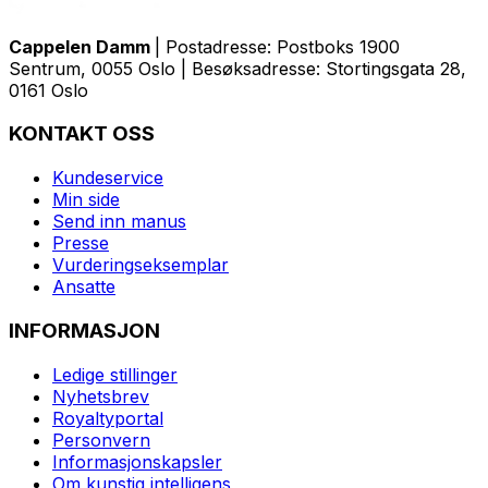
Cappelen Damm
| Postadresse: Postboks 1900
Sentrum, 0055 Oslo | Besøksadresse: Stortingsgata 28,
0161 Oslo
KONTAKT OSS
Kundeservice
Min side
Send inn manus
Presse
Vurderingseksemplar
Ansatte
INFORMASJON
Ledige stillinger
Nyhetsbrev
Royaltyportal
Personvern
Informasjonskapsler
Om kunstig intelligens