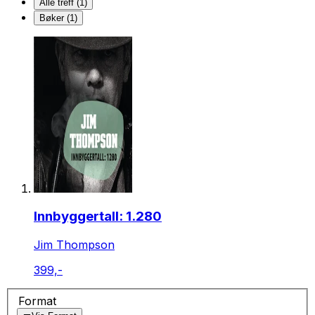
Alle treff (1)
Bøker (1)
Innbyggertall: 1.280
Jim Thompson
399,-
Format