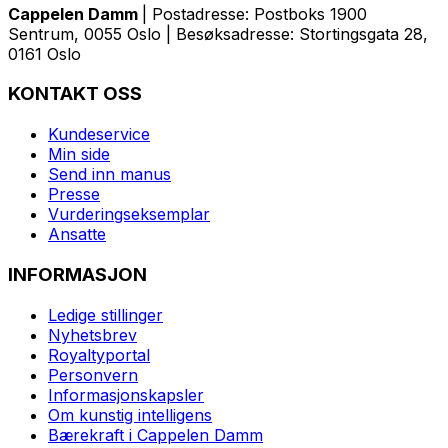
Cappelen Damm
| Postadresse: Postboks 1900
Sentrum, 0055 Oslo | Besøksadresse: Stortingsgata 28,
0161 Oslo
KONTAKT OSS
Kundeservice
Min side
Send inn manus
Presse
Vurderingseksemplar
Ansatte
INFORMASJON
Ledige stillinger
Nyhetsbrev
Royaltyportal
Personvern
Informasjonskapsler
Om kunstig intelligens
Bærekraft i Cappelen Damm