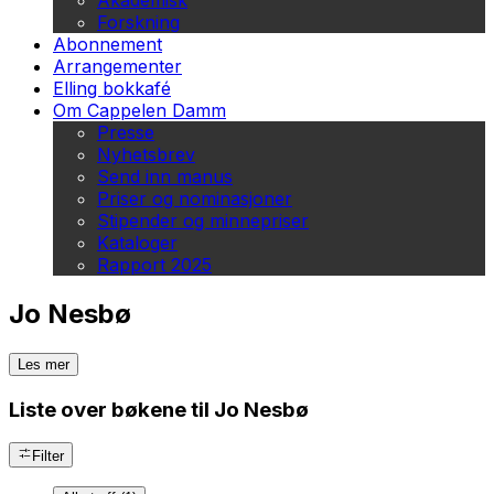
Akademisk
Forskning
Abonnement
Arrangementer
Elling bokkafé
Om Cappelen Damm
Presse
Nyhetsbrev
Send inn manus
Priser og nominasjoner
Stipender og minnepriser
Kataloger
Rapport 2025
Jo Nesbø
Les mer
Liste over bøkene til Jo Nesbø
Filter