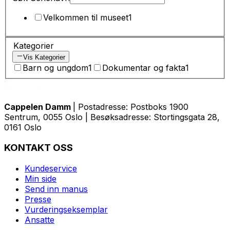
Velkommen til museet
1
Kategorier
Vis Kategorier
Barn og ungdom
1
Dokumentar og fakta
1
Cappelen Damm
| Postadresse: Postboks 1900
Sentrum, 0055 Oslo | Besøksadresse: Stortingsgata 28,
0161 Oslo
KONTAKT OSS
Kundeservice
Min side
Send inn manus
Presse
Vurderingseksemplar
Ansatte