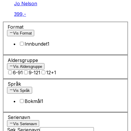
Jo Nelson
399,-
Format
Vis Format
Innbundet
1
Aldersgruppe
Vis Aldersgruppe
6-9
1
9-12
1
12+
1
Språk
Vis Språk
Bokmål
1
Serienavn
Vis Serienavn
Søk Serienavn