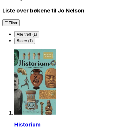
Liste over bøkene til Jo Nelson
Filter
Alle treff (1)
Bøker (1)
Historium