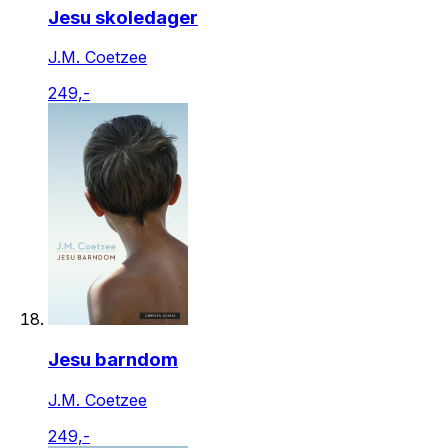
Jesu skoledager
J.M. Coetzee
249,-
Jesu barndom
J.M. Coetzee
249,-