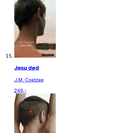
Jesu død
J.M. Coetzee
249,-