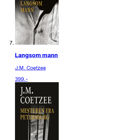
Langsom mann
J.M. Coetzee
399,-