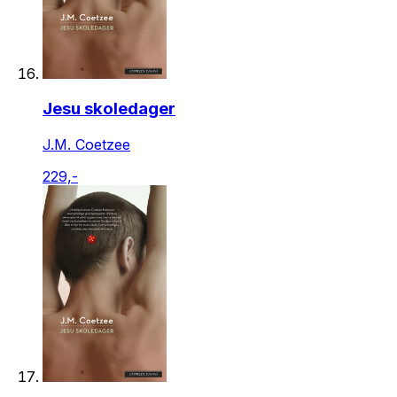
Jesu skoledager
J.M. Coetzee
229,-