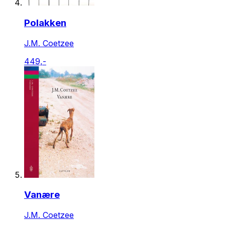
Polakken
J.M. Coetzee
449,-
Vanære
J.M. Coetzee