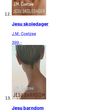
Jesu skoledager
J.M. Coetzee
399,-
Jesu barndom