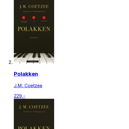
Polakken
J.M. Coetzee
229,-