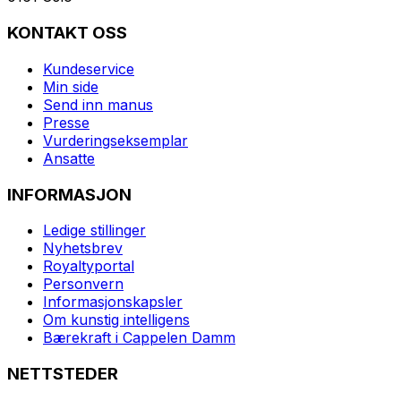
KONTAKT OSS
Kundeservice
Min side
Send inn manus
Presse
Vurderingseksemplar
Ansatte
INFORMASJON
Ledige stillinger
Nyhetsbrev
Royaltyportal
Personvern
Informasjonskapsler
Om kunstig intelligens
Bærekraft i Cappelen Damm
NETTSTEDER