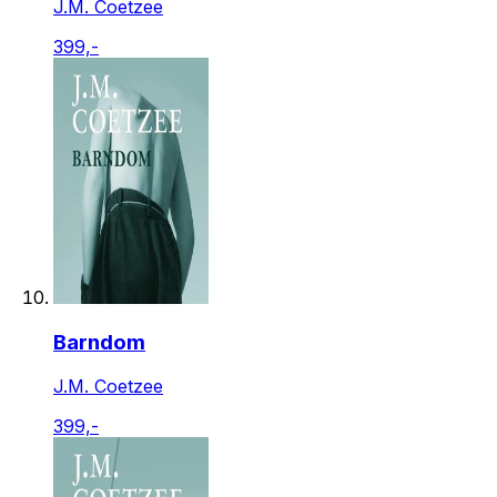
J.M. Coetzee
399,-
Barndom
J.M. Coetzee
399,-