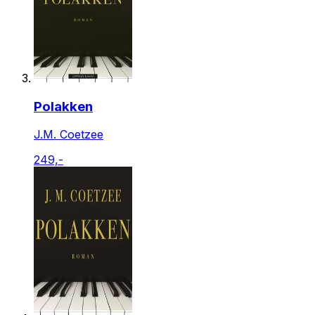
Polakken
J.M. Coetzee
249,-