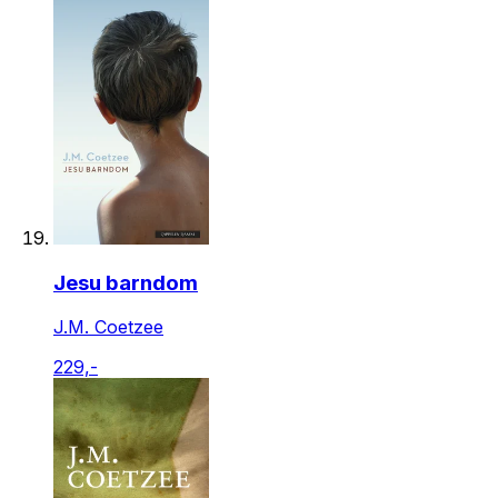
Jesu barndom
J.M. Coetzee
229,-