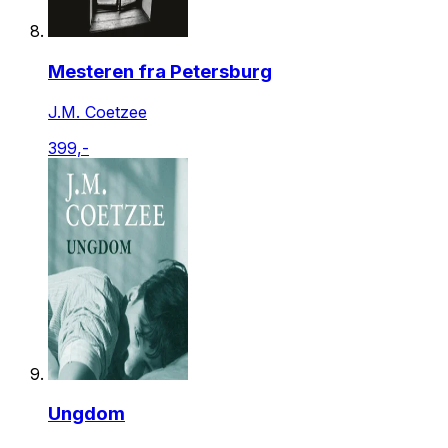
Mesteren fra Petersburg
J.M. Coetzee
399,-
Ungdom