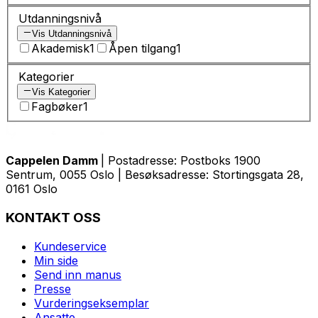
Utdanningsnivå
Vis Utdanningsnivå
Akademisk
1
Åpen tilgang
1
Kategorier
Vis Kategorier
Fagbøker
1
Cappelen Damm
| Postadresse: Postboks 1900
Sentrum, 0055 Oslo | Besøksadresse: Stortingsgata 28,
0161 Oslo
KONTAKT OSS
Kundeservice
Min side
Send inn manus
Presse
Vurderingseksemplar
Ansatte