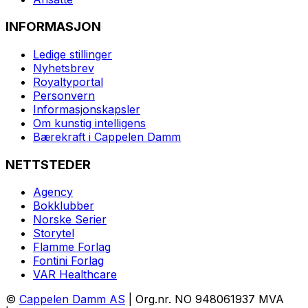
INFORMASJON
Ledige stillinger
Nyhetsbrev
Royaltyportal
Personvern
Informasjonskapsler
Om kunstig intelligens
Bærekraft i Cappelen Damm
NETTSTEDER
Agency
Bokklubber
Norske Serier
Storytel
Flamme Forlag
Fontini Forlag
VAR Healthcare
©
Cappelen Damm AS
| Org.nr. NO 948061937 MVA