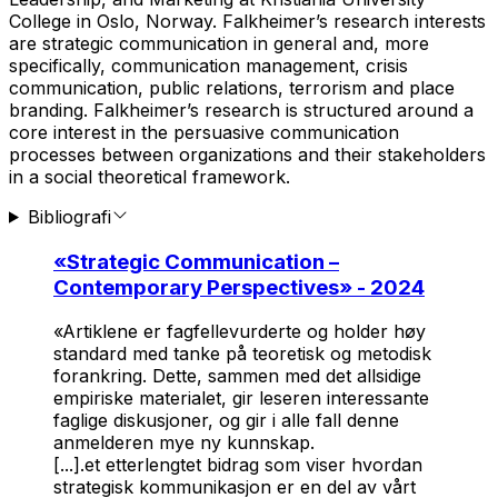
College in Oslo, Norway. Falkheimer’s research interests
are strategic communication in general and, more
specifically, communication management, crisis
communication, public relations, terrorism and place
branding. Falkheimer’s research is structured around a
core interest in the persuasive communication
processes between organizations and their stakeholders
in a social theoretical framework.
Bibliografi
«
Strategic Communication –
Contemporary Perspectives
» - 2024
«Artiklene er fagfellevurderte og holder høy
standard med tanke på teoretisk og metodisk
forankring. Dette, sammen med det allsidige
empiriske materialet, gir leseren interessante
faglige diskusjoner, og gir i alle fall denne
anmelderen mye ny kunnskap.
[...].et etterlengtet bidrag som viser hvordan
strategisk kommunikasjon er en del av vårt