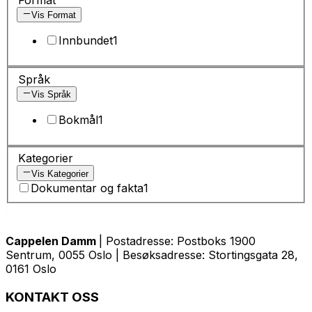
Vis Format
Innbundet
1
Språk
Vis Språk
Bokmål
1
Kategorier
Vis Kategorier
Dokumentar og fakta
1
Cappelen Damm
| Postadresse: Postboks 1900
Sentrum, 0055 Oslo | Besøksadresse: Stortingsgata 28,
0161 Oslo
KONTAKT OSS