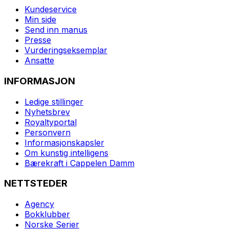
Kundeservice
Min side
Send inn manus
Presse
Vurderingseksemplar
Ansatte
INFORMASJON
Ledige stillinger
Nyhetsbrev
Royaltyportal
Personvern
Informasjonskapsler
Om kunstig intelligens
Bærekraft i Cappelen Damm
NETTSTEDER
Agency
Bokklubber
Norske Serier