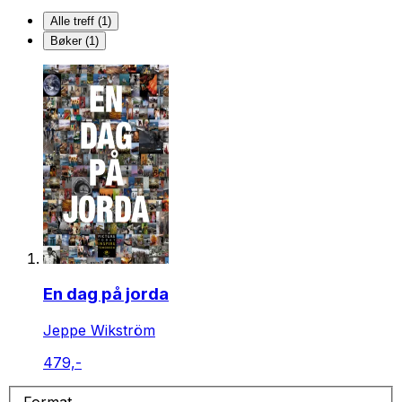
Alle treff (1)
Bøker (1)
En dag på jorda
Jeppe Wikström
479,-
Format