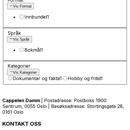
Vis Format
Innbundet
1
Språk
Vis Språk
Bokmål
1
Kategorier
Vis Kategorier
Dokumentar og fakta
1
Hobby og fritid
1
Cappelen Damm
| Postadresse: Postboks 1900
Sentrum, 0055 Oslo | Besøksadresse: Stortingsgata 28,
0161 Oslo
KONTAKT OSS