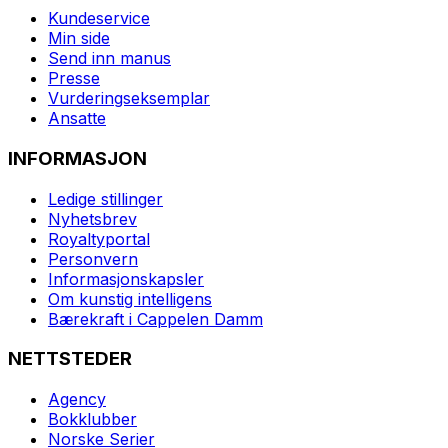
Kundeservice
Min side
Send inn manus
Presse
Vurderingseksemplar
Ansatte
INFORMASJON
Ledige stillinger
Nyhetsbrev
Royaltyportal
Personvern
Informasjonskapsler
Om kunstig intelligens
Bærekraft i Cappelen Damm
NETTSTEDER
Agency
Bokklubber
Norske Serier