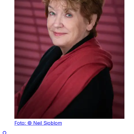
Foto: © Neil Sjoblom