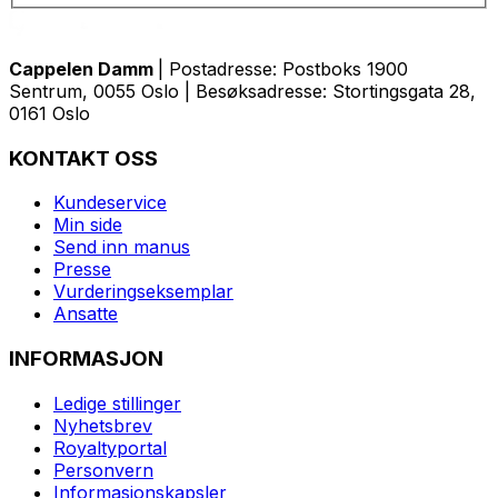
Cappelen Damm
| Postadresse: Postboks 1900
Sentrum, 0055 Oslo | Besøksadresse: Stortingsgata 28,
0161 Oslo
KONTAKT OSS
Kundeservice
Min side
Send inn manus
Presse
Vurderingseksemplar
Ansatte
INFORMASJON
Ledige stillinger
Nyhetsbrev
Royaltyportal
Personvern
Informasjonskapsler