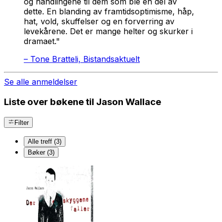
og handlingene til dem som ble en del av
dette. En blanding av framtidsoptimisme, håp,
hat, vold, skuffelser og en forverring av
levekårene. Det er mange helter og skurker i
dramaet."
–
Tone Bratteli, Bistandsaktuelt
Se alle anmeldelser
Liste over bøkene til Jason Wallace
Filter
Alle treff (3)
Bøker (3)