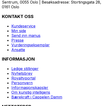
Sentrum, 0055 Oslo | Besøksadresse: Stortingsgata 28,
0161 Oslo
KONTAKT OSS
Kundeservice
Min side
Send inn manus
Presse
Vurderingseksemplar
Ansatte
INFORMASJON
Ledige stillinger
Nyhetsbrev
Royaltyportal
Personvern
Informasjonskapsler
Om kunstig intelligens
Bærekraft i Cappelen Damm