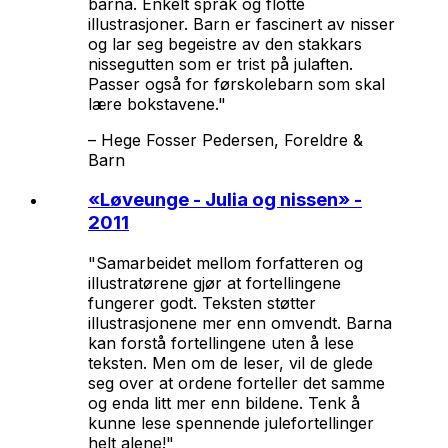
barna. Enkelt språk og flotte
illustrasjoner. Barn er fascinert av nisser
og lar seg begeistre av den stakkars
nissegutten som er trist på julaften.
Passer også for førskolebarn som skal
lære bokstavene."
–
Hege Fosser Pedersen, Foreldre &
Barn
«
Løveunge - Julia og nissen
» -
2011
"Samarbeidet mellom forfatteren og
illustratørene gjør at fortellingene
fungerer godt. Teksten støtter
illustrasjonene mer enn omvendt. Barna
kan forstå fortellingene uten å lese
teksten. Men om de leser, vil de glede
seg over at ordene forteller det samme
og enda litt mer enn bildene. Tenk å
kunne lese spennende julefortellinger
helt alene!"