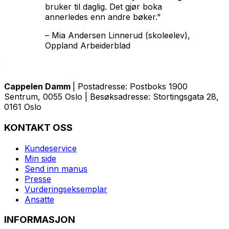
bruker til daglig. Det gjør boka
annerledes enn andre bøker."
–
Mia Andersen Linnerud (skoleelev),
Oppland Arbeiderblad
Cappelen Damm
| Postadresse: Postboks 1900
Sentrum, 0055 Oslo | Besøksadresse: Stortingsgata 28,
0161 Oslo
KONTAKT OSS
Kundeservice
Min side
Send inn manus
Presse
Vurderingseksemplar
Ansatte
INFORMASJON