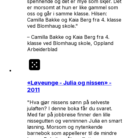
spennende og det er mye som skjer. Det
er morsomt at hun er like gammel som
oss og går i samme klasse. Hilsen:
Camilla Bakke og Kaia Berg fra 4. klasse
ved Blomhaug skole."
–
Camilla Bakke og Kaia Berg fra 4.
klasse ved Blomhaug skole, Oppland
Arbeiderblad
«
Løveunge - Julia og nissen
» -
2011
"Hva gjør nissens sønn på selveste
julaften? I denne boka får du svaret.
Med far på jobbreise finner den lille
nissegutten og venninnen Julia en smart
løsning. Morsom og nytenkende
barnebok som appellerer til de mindre