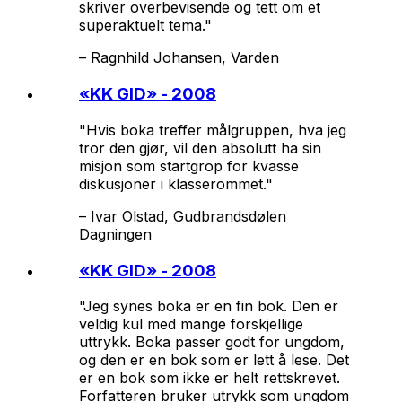
skriver overbevisende og tett om et
superaktuelt tema."
–
Ragnhild Johansen, Varden
«
KK GID
» - 2008
"Hvis boka treffer målgruppen, hva jeg
tror den gjør, vil den absolutt ha sin
misjon som startgrop for kvasse
diskusjoner i klasserommet."
–
Ivar Olstad, Gudbrandsdølen
Dagningen
«
KK GID
» - 2008
"Jeg synes boka er en fin bok. Den er
veldig kul med mange forskjellige
uttrykk. Boka passer godt for ungdom,
og den er en bok som er lett å lese. Det
er en bok som ikke er helt rettskrevet.
Forfatteren bruker utrykk som ungdom