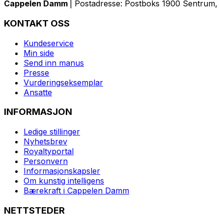
Cappelen Damm
| Postadresse: Postboks 1900 Sentrum, 
KONTAKT OSS
Kundeservice
Min side
Send inn manus
Presse
Vurderingseksemplar
Ansatte
INFORMASJON
Ledige stillinger
Nyhetsbrev
Royaltyportal
Personvern
Informasjonskapsler
Om kunstig intelligens
Bærekraft i Cappelen Damm
NETTSTEDER