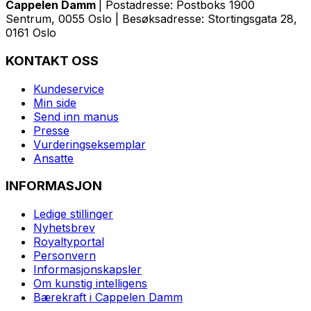
Cappelen Damm
| Postadresse: Postboks 1900
Sentrum, 0055 Oslo | Besøksadresse: Stortingsgata 28,
0161 Oslo
KONTAKT OSS
Kundeservice
Min side
Send inn manus
Presse
Vurderingseksemplar
Ansatte
INFORMASJON
Ledige stillinger
Nyhetsbrev
Royaltyportal
Personvern
Informasjonskapsler
Om kunstig intelligens
Bærekraft i Cappelen Damm