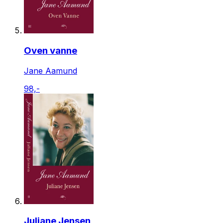
Oven vanne
Jane Aamund
98,-
Juliane Jensen