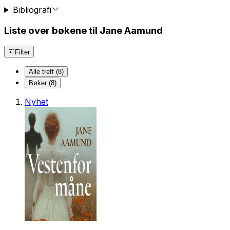
Bibliografi
Liste over bøkene til Jane Aamund
Filter
Alle treff (8)
Bøker (8)
Nyhet