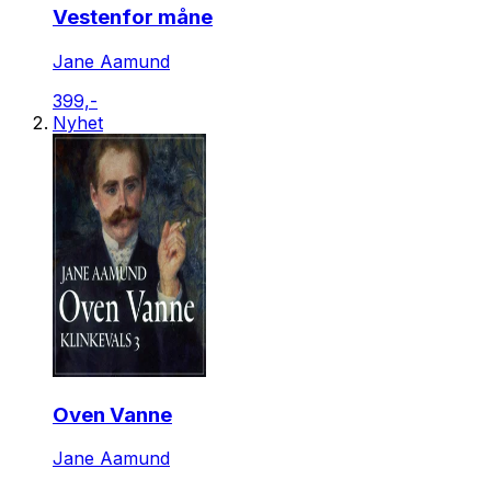
Vestenfor måne
Jane Aamund
399,-
Nyhet
Oven Vanne
Jane Aamund