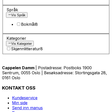
Språk
Vis Språk
Bokmål
8
Kategorier
Vis Kategorier
Skjønnlitteratur
8
Cappelen Damm
| Postadresse: Postboks 1900
Sentrum, 0055 Oslo | Besøksadresse: Stortingsgata 28,
0161 Oslo
KONTAKT OSS
Kundeservice
Min side
Send inn manus