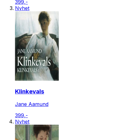
399,-
Nyhet
Klinkevals
Jane Aamund
399,-
Nyhet