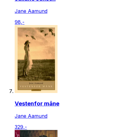
Jane Aamund
98,-
Vestenfor måne
Jane Aamund
329,-