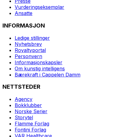
Presse
Vurderingseksemplar
Ansatte
INFORMASJON
Ledige stillinger
Nyhetsbrev
Royaltyportal
Personvern
Informasjonskapsler
Om kunstig intelligens
Bærekraft i Cappelen Damm
NETTSTEDER
Agency
Bokklubber
Norske Serier
Storytel
Flamme Forlag
Fontini Forlag
VAR Healthcare