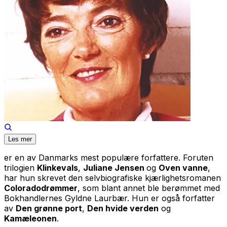
Les mer
er en av Danmarks mest populære forfattere. Foruten
trilogien
Klinkevals
,
Juliane Jensen
og
Oven vanne
,
har hun skrevet den selvbiografiske kjærlighetsromanen
Coloradodrømmer
, som blant annet ble berømmet med
Bokhandlernes Gyldne Laurbær. Hun er også forfatter
av
Den grønne port
,
Den hvide verden
og
Kamæleonen
.