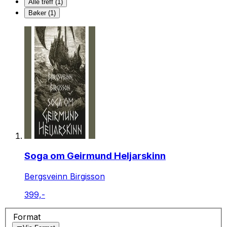
Alle treff (1)
Bøker (1)
Soga om Geirmund Heljarskinn
Bergsveinn Birgisson
399,-
Format