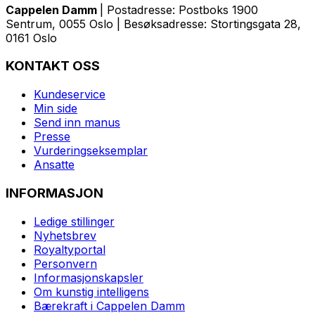
Cappelen Damm
| Postadresse: Postboks 1900
Sentrum, 0055 Oslo | Besøksadresse: Stortingsgata 28,
0161 Oslo
KONTAKT OSS
Kundeservice
Min side
Send inn manus
Presse
Vurderingseksemplar
Ansatte
INFORMASJON
Ledige stillinger
Nyhetsbrev
Royaltyportal
Personvern
Informasjonskapsler
Om kunstig intelligens
Bærekraft i Cappelen Damm