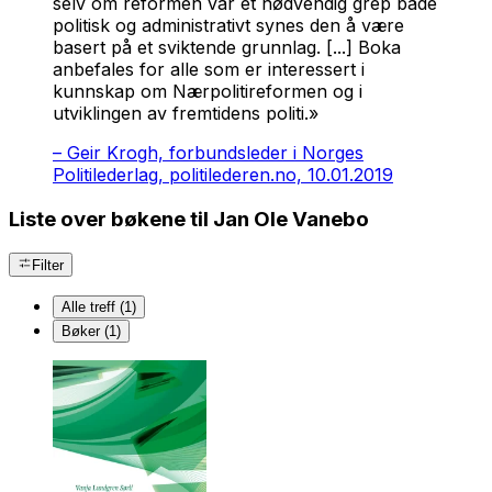
selv om reformen var et nødvendig grep både
politisk og administrativt synes den å være
basert på et sviktende grunnlag. [...] Boka
anbefales for alle som er interessert i
kunnskap om Nærpolitireformen og i
utviklingen av fremtidens politi.»
–
Geir Krogh, forbundsleder i Norges
Politilederlag, politilederen.no, 10.01.2019
Liste over bøkene til Jan Ole Vanebo
Filter
Alle treff (1)
Bøker (1)