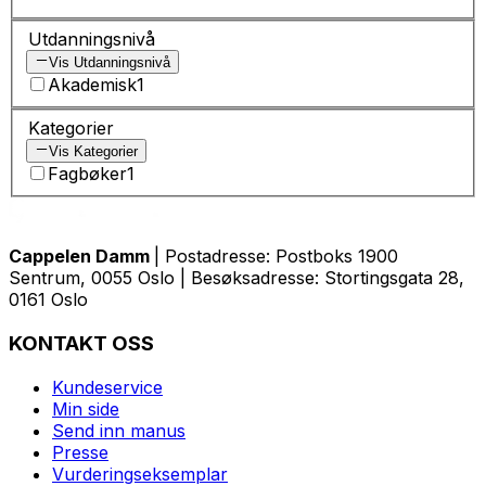
Utdanningsnivå
Vis Utdanningsnivå
Akademisk
1
Kategorier
Vis Kategorier
Fagbøker
1
Cappelen Damm
| Postadresse: Postboks 1900
Sentrum, 0055 Oslo | Besøksadresse: Stortingsgata 28,
0161 Oslo
KONTAKT OSS
Kundeservice
Min side
Send inn manus
Presse
Vurderingseksemplar