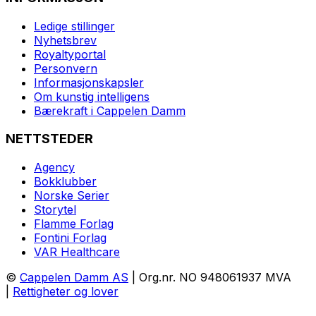
Ledige stillinger
Nyhetsbrev
Royaltyportal
Personvern
Informasjonskapsler
Om kunstig intelligens
Bærekraft i Cappelen Damm
NETTSTEDER
Agency
Bokklubber
Norske Serier
Storytel
Flamme Forlag
Fontini Forlag
VAR Healthcare
©
Cappelen Damm AS
| Org.nr. NO 948061937 MVA
|
Rettigheter og lover