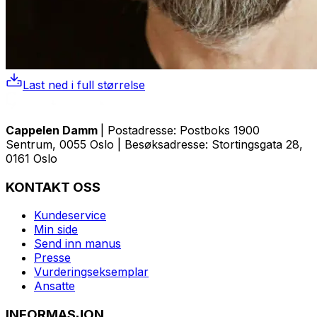
Last ned i full størrelse
Cappelen Damm
| Postadresse: Postboks 1900
Sentrum, 0055 Oslo | Besøksadresse: Stortingsgata 28,
0161 Oslo
KONTAKT OSS
Kundeservice
Min side
Send inn manus
Presse
Vurderingseksemplar
Ansatte
INFORMASJON