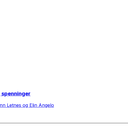
g spenninger
Ann Letnes og Elin Angelo