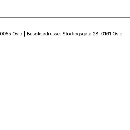
0055 Oslo | Besøksadresse: Stortingsgata 28, 0161 Oslo