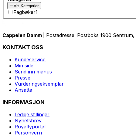
Vis Kategorier
Fagbøker
1
Cappelen Damm
| Postadresse: Postboks 1900 Sentrum, 
KONTAKT OSS
Kundeservice
Min side
Send inn manus
Presse
Vurderingseksemplar
Ansatte
INFORMASJON
Ledige stillinger
Nyhetsbrev
Royaltyportal
Personvern