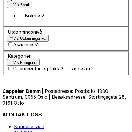
Vis Språk
Bokmål
2
Utdanningsnivå
Vis Utdanningsnivå
Akademisk
2
Kategorier
Vis Kategorier
Dokumentar og fakta
2
Fagbøker
2
Cappelen Damm
| Postadresse: Postboks 1900
Sentrum, 0055 Oslo | Besøksadresse: Stortingsgata 28,
0161 Oslo
KONTAKT OSS
Kundeservice