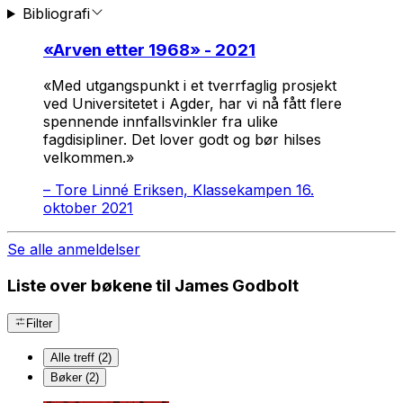
Bibliografi
«
Arven etter 1968
» - 2021
«Med utgangspunkt i et tverrfaglig prosjekt
ved Universitetet i Agder, har vi nå fått flere
spennende innfallsvinkler fra ulike
fagdisipliner. Det lover godt og bør hilses
velkommen.»
–
Tore Linné Eriksen, Klassekampen 16.
oktober 2021
Se alle anmeldelser
Liste over bøkene til James Godbolt
Filter
Alle treff (2)
Bøker (2)