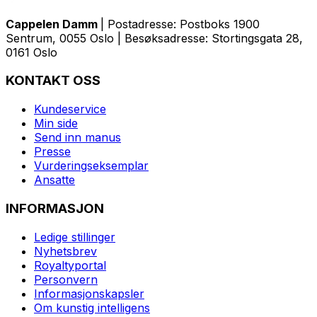
Cappelen Damm
| Postadresse: Postboks 1900
Sentrum, 0055 Oslo | Besøksadresse: Stortingsgata 28,
0161 Oslo
KONTAKT OSS
Kundeservice
Min side
Send inn manus
Presse
Vurderingseksemplar
Ansatte
INFORMASJON
Ledige stillinger
Nyhetsbrev
Royaltyportal
Personvern
Informasjonskapsler
Om kunstig intelligens