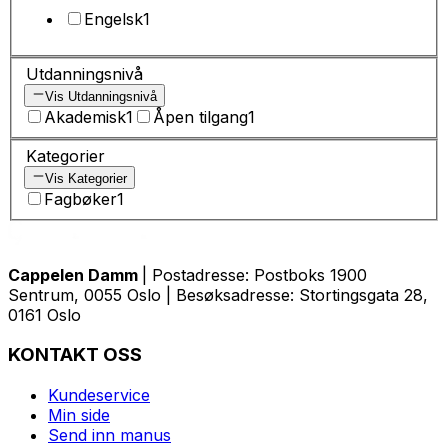
Engelsk
1
Utdanningsnivå
Vis Utdanningsnivå
Akademisk
1
Åpen tilgang
1
Kategorier
Vis Kategorier
Fagbøker
1
Cappelen Damm
| Postadresse: Postboks 1900
Sentrum, 0055 Oslo | Besøksadresse: Stortingsgata 28,
0161 Oslo
KONTAKT OSS
Kundeservice
Min side
Send inn manus