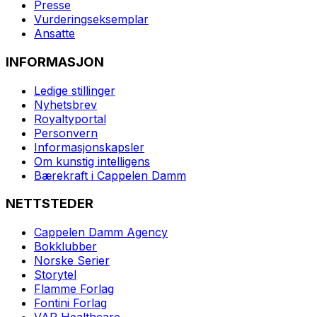
Presse
Vurderingseksemplar
Ansatte
INFORMASJON
Ledige stillinger
Nyhetsbrev
Royaltyportal
Personvern
Informasjonskapsler
Om kunstig intelligens
Bærekraft i Cappelen Damm
NETTSTEDER
Cappelen Damm Agency
Bokklubber
Norske Serier
Storytel
Flamme Forlag
Fontini Forlag