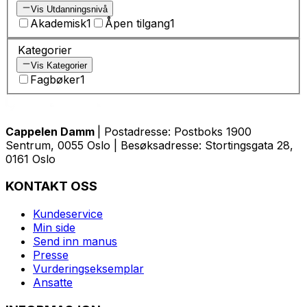
Vis Utdanningsnivå
Akademisk
1
Åpen tilgang
1
Kategorier
Vis Kategorier
Fagbøker
1
Cappelen Damm
| Postadresse: Postboks 1900
Sentrum, 0055 Oslo | Besøksadresse: Stortingsgata 28,
0161 Oslo
KONTAKT OSS
Kundeservice
Min side
Send inn manus
Presse
Vurderingseksemplar
Ansatte