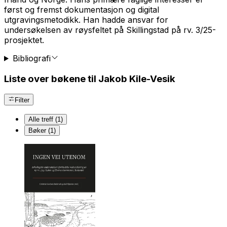
først og fremst dokumentasjon og digital
utgravingsmetodikk. Han hadde ansvar for
undersøkelsen av røysfeltet på Skillingstad på rv. 3/25-
prosjektet.
Bibliografi
Liste over bøkene til Jakob Kile-Vesik
Filter
Alle treff (1)
Bøker (1)