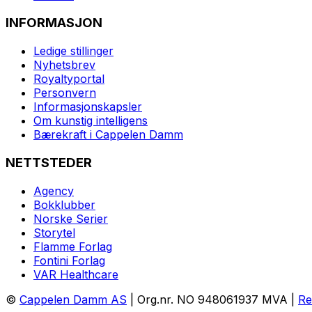
INFORMASJON
Ledige stillinger
Nyhetsbrev
Royaltyportal
Personvern
Informasjonskapsler
Om kunstig intelligens
Bærekraft i Cappelen Damm
NETTSTEDER
Agency
Bokklubber
Norske Serier
Storytel
Flamme Forlag
Fontini Forlag
VAR Healthcare
©
Cappelen Damm AS
| Org.nr. NO 948061937 MVA |
Re