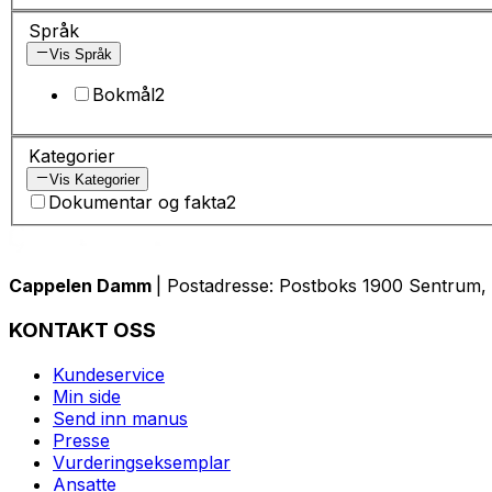
Språk
Vis Språk
Bokmål
2
Kategorier
Vis Kategorier
Dokumentar og fakta
2
Cappelen Damm
| Postadresse: Postboks 1900 Sentrum, 
KONTAKT OSS
Kundeservice
Min side
Send inn manus
Presse
Vurderingseksemplar
Ansatte