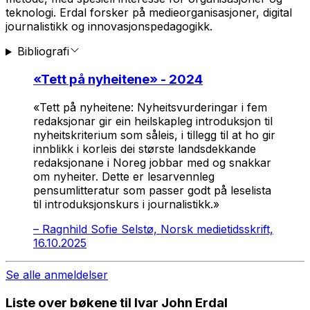
teknologi. Erdal forsker på medieorganisasjoner, digital
journalistikk og innovasjonspedagogikk.
Bibliografi
«
Tett på nyheitene
» - 2024
«
Tett på nyheitene: Nyheitsvurderingar i fem
redaksjonar
gir ein heilskapleg introduksjon til
nyheitskriterium som såleis, i tillegg til at ho gir
innblikk i korleis dei største landsdekkande
redaksjonane i Noreg jobbar med og snakkar
om nyheiter. Dette er lesarvennleg
pensumlitteratur som passer godt på leselista
til introduksjonskurs i journalistikk.»
–
Ragnhild Sofie Selstø, Norsk medietidsskrift,
16.10.2025
Se alle anmeldelser
Liste over bøkene til Ivar John Erdal