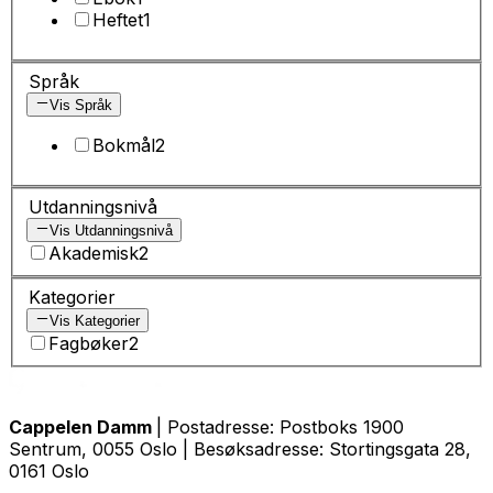
Heftet
1
Språk
Vis Språk
Bokmål
2
Utdanningsnivå
Vis Utdanningsnivå
Akademisk
2
Kategorier
Vis Kategorier
Fagbøker
2
Cappelen Damm
| Postadresse: Postboks 1900
Sentrum, 0055 Oslo | Besøksadresse: Stortingsgata 28,
0161 Oslo