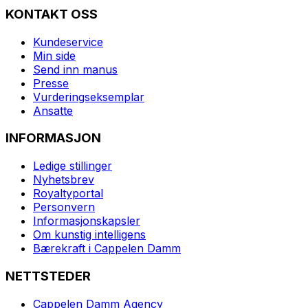
KONTAKT OSS
Kundeservice
Min side
Send inn manus
Presse
Vurderingseksemplar
Ansatte
INFORMASJON
Ledige stillinger
Nyhetsbrev
Royaltyportal
Personvern
Informasjonskapsler
Om kunstig intelligens
Bærekraft i Cappelen Damm
NETTSTEDER
Cappelen Damm Agency