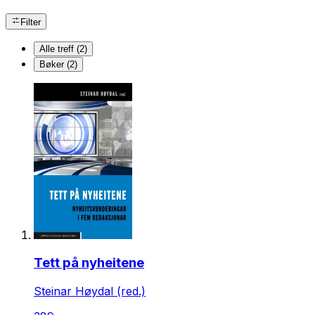
Filter
Alle treff (2)
Bøker (2)
Tett på nyheitene
Steinar Høydal (red.)