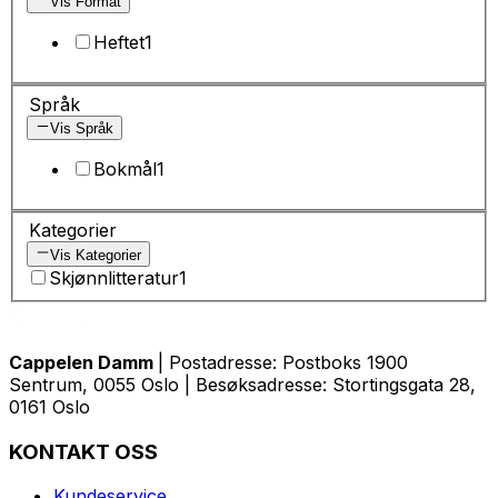
Vis Format
Heftet
1
Språk
Vis Språk
Bokmål
1
Kategorier
Vis Kategorier
Skjønnlitteratur
1
Cappelen Damm
| Postadresse: Postboks 1900
Sentrum, 0055 Oslo | Besøksadresse: Stortingsgata 28,
0161 Oslo
KONTAKT OSS
Kundeservice