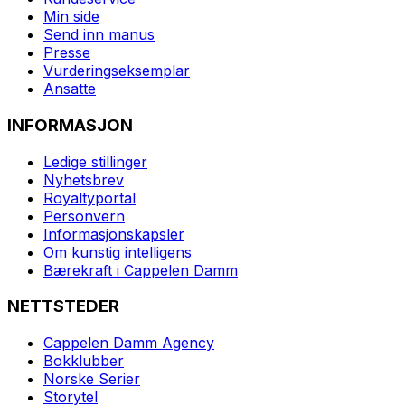
Min side
Send inn manus
Presse
Vurderingseksemplar
Ansatte
INFORMASJON
Ledige stillinger
Nyhetsbrev
Royaltyportal
Personvern
Informasjonskapsler
Om kunstig intelligens
Bærekraft i Cappelen Damm
NETTSTEDER
Cappelen Damm Agency
Bokklubber
Norske Serier
Storytel