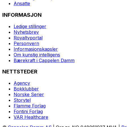
Ansatte
INFORMASJON
Ledige stillinger
Nyhetsbrev
Royaltyportal
Personvern
Informasjonskapsler
Om kunstig intelligens
Bærekraft i Cappelen Damm
NETTSTEDER
Agency
Bokklubber
Norske Serier
Storytel
Flamme Forlag
Fontini Forlag
VAR Healthcare