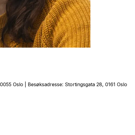
0055 Oslo | Besøksadresse: Stortingsgata 28, 0161 Oslo