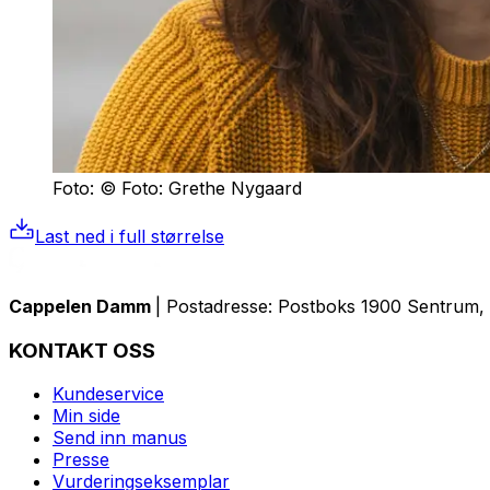
Foto: © Foto: Grethe Nygaard
Last ned i full størrelse
Cappelen Damm
| Postadresse: Postboks 1900 Sentrum, 
KONTAKT OSS
Kundeservice
Min side
Send inn manus
Presse
Vurderingseksemplar