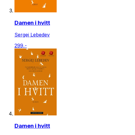
Damen i hvitt
Sergej Lebedev
299,-
Damen i hvitt