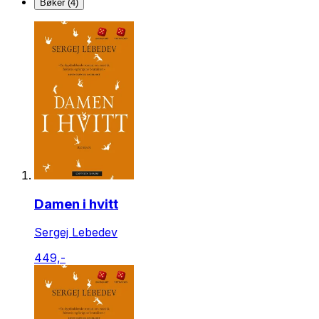
Bøker (4)
Damen i hvitt
Sergej Lebedev
449,-