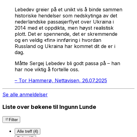
Lebedev greier på et unikt vis å binde sammen
historiske hendelser som nedskytinga av det
nederlandske passasjerflyet over Ukraina i
2014 med et oppdikta, men høyst realistisk
plott. Det er spennende, det er skremmende
og en veldig «fin» innføring i hvordan
Russland og Ukraina har kommet dit de er i
dag.
Måtte Sergej Lebedev bli godt passa på – han
har noe viktig å fortelle oss.
–
Tor Hammerø, Nettavisen, 26.07.2025
Se alle anmeldelser
Liste over bøkene til Ingunn Lunde
Filter
Alle treff (4)