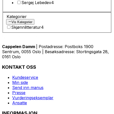
Sergej Lebedev
4
Kategorier
Vis Kategorier
Skjønnlitteratur
4
Cappelen Damm
| Postadresse: Postboks 1900
Sentrum, 0055 Oslo | Besøksadresse: Stortingsgata 28,
0161 Oslo
KONTAKT OSS
Kundeservice
Min side
Send inn manus
Presse
Vurderingseksemplar
Ansatte
INFORMASJON