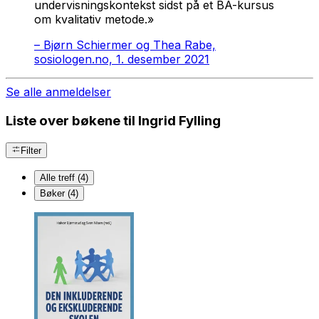
undervisningskontekst sidst på et BA-kursus
om kvalitativ metode.»
–
Bjørn Schiermer og Thea Rabe,
sosiologen.no, 1. desember 2021
Se alle anmeldelser
Liste over bøkene til Ingrid Fylling
Filter
Alle treff (4)
Bøker (4)