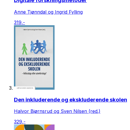
Digitale forskningsmetoder
Anne Tjønndal og Ingrid Fylling
319,-
Den inkluderende og ekskluderende skolen
Halvor Bjørnsrud og Sven Nilsen (red.)
329,-