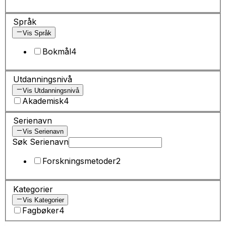
Språk
Vis Språk
Bokmål
4
Utdanningsnivå
Vis Utdanningsnivå
Akademisk
4
Serienavn
Vis Serienavn
Søk Serienavn
Forskningsmetoder
2
Kategorier
Vis Kategorier
Fagbøker
4