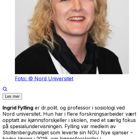
Foto: © Nord Universitet
Les mer
Ingrid Fylling
er dr.polit. og professor i sosiologi ved
Nord universitet. Hun har i flere forskningsarbeider vært
opptatt av kjønnsforskjeller i skolen, med et særlig fokus
på spesialundervisningen. Fylling var medlem av
Stoltenbergutvalget som leverte sin NOU
Nye sjanser –
bedre læring
i 2019, om kjønnsforskjeller i