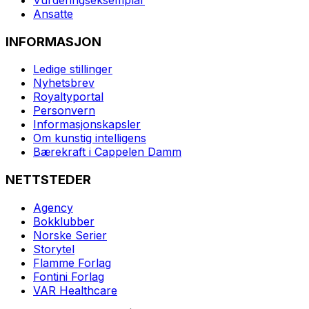
Ansatte
INFORMASJON
Ledige stillinger
Nyhetsbrev
Royaltyportal
Personvern
Informasjonskapsler
Om kunstig intelligens
Bærekraft i Cappelen Damm
NETTSTEDER
Agency
Bokklubber
Norske Serier
Storytel
Flamme Forlag
Fontini Forlag
VAR Healthcare