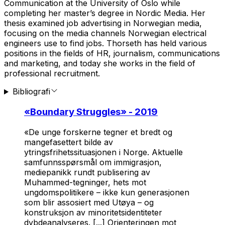
Communication at the University of Oslo while
completing her master’s degree in Nordic Media. Her
thesis examined job advertising in Norwegian media,
focusing on the media channels Norwegian electrical
engineers use to find jobs. Thorseth has held various
positions in the fields of HR, journalism, communications
and marketing, and today she works in the field of
professional recruitment.
Bibliografi
«
Boundary Struggles
» - 2019
«De unge forskerne tegner et bredt og
mangefasettert bilde av
ytringsfrihetssituasjonen i Norge. Aktuelle
samfunnsspørsmål om immigrasjon,
mediepanikk rundt publisering av
Muhammed-tegninger, hets mot
ungdomspolitikere – ikke kun generasjonen
som blir assosiert med Utøya – og
konstruksjon av minoritetsidentiteter
dybdeanalyseres. [...] Orienteringen mot