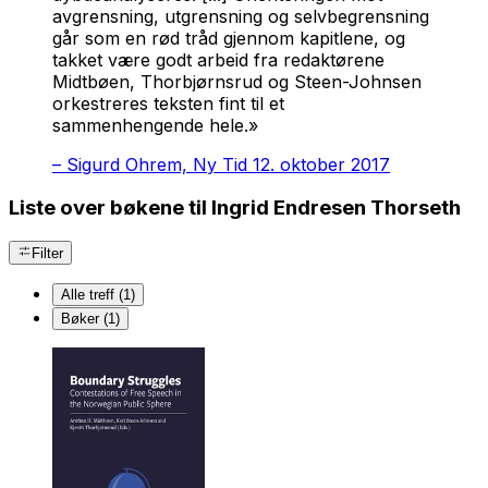
avgrensning, utgrensning og selvbegrensning
går som en rød tråd gjennom kapitlene, og
takket være godt arbeid fra redaktørene
Midtbøen, Thorbjørnsrud og Steen-Johnsen
orkestreres teksten fint til et
sammenhengende hele.»
–
Sigurd Ohrem, Ny Tid 12. oktober 2017
Liste over bøkene til Ingrid Endresen Thorseth
Filter
Alle treff (1)
Bøker (1)