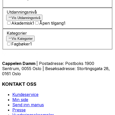
Utdanningsnivå
Vis Utdanningsnivå
Akademisk
1
Åpen tilgang
1
Kategorier
Vis Kategorier
Fagbøker
1
Cappelen Damm
| Postadresse: Postboks 1900
Sentrum, 0055 Oslo | Besøksadresse: Stortingsgata 28,
0161 Oslo
KONTAKT OSS
Kundeservice
Min side
Send inn manus
Presse
Vurderingseksemplar