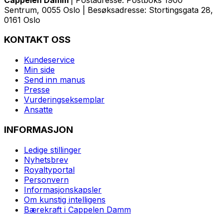
Sentrum, 0055 Oslo | Besøksadresse: Stortingsgata 28,
0161 Oslo
KONTAKT OSS
Kundeservice
Min side
Send inn manus
Presse
Vurderingseksemplar
Ansatte
INFORMASJON
Ledige stillinger
Nyhetsbrev
Royaltyportal
Personvern
Informasjonskapsler
Om kunstig intelligens
Bærekraft i Cappelen Damm