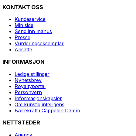
KONTAKT OSS
Kundeservice
Min side
Send inn manus
Presse
Vurderingseksemplar
Ansatte
INFORMASJON
Ledige stillinger
Nyhetsbrev
Royaltyportal
Personvern
Informasjonskapsler
Om kunstig intelligens
Bærekraft i Cappelen Damm
NETTSTEDER
Agency