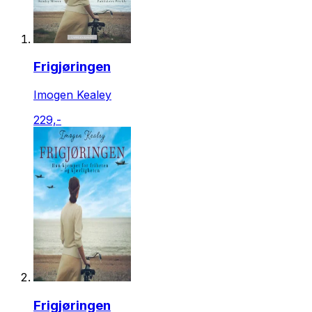
Frigjøringen
Imogen Kealey
229,-
Frigjøringen