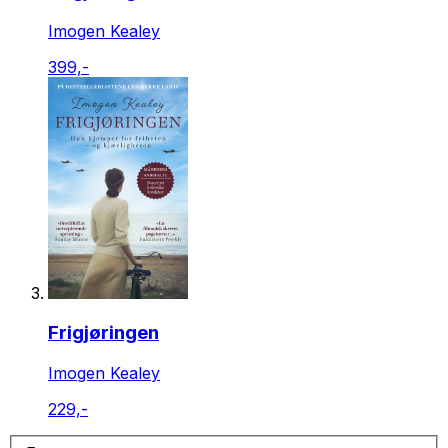
Imogen Kealey
399,-
Frigjøringen
Imogen Kealey
229,-