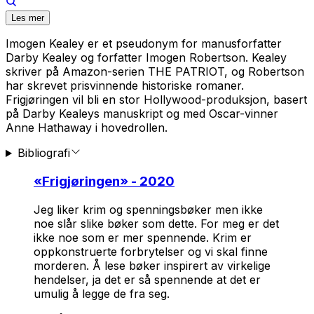
Les mer
Imogen Kealey er et pseudonym for manusforfatter
Darby Kealey og forfatter Imogen Robertson. Kealey
skriver på Amazon-serien THE PATRIOT, og Robertson
har skrevet prisvinnende historiske romaner.
Frigjøringen vil bli en stor Hollywood-produksjon, basert
på Darby Kealeys manuskript og med Oscar-vinner
Anne Hathaway i hovedrollen.
Bibliografi
«
Frigjøringen
» - 2020
Jeg liker krim og spenningsbøker men ikke
noe slår slike bøker som dette. For meg er det
ikke noe som er mer spennende. Krim er
oppkonstruerte forbrytelser og vi skal finne
morderen. Å lese bøker inspirert av virkelige
hendelser, ja det er så spennende at det er
umulig å legge de fra seg.