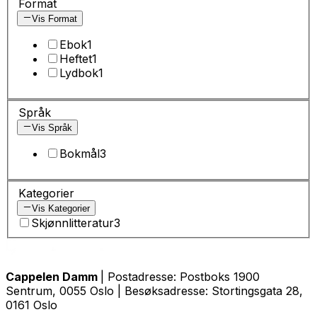
Format
Vis Format
Ebok
1
Heftet
1
Lydbok
1
Språk
Vis Språk
Bokmål
3
Kategorier
Vis Kategorier
Skjønnlitteratur
3
Cappelen Damm
| Postadresse: Postboks 1900
Sentrum, 0055 Oslo | Besøksadresse: Stortingsgata 28,
0161 Oslo