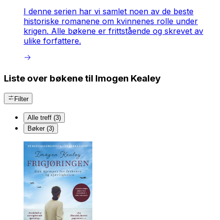
I denne serien har vi samlet noen av de beste
historiske romanene om kvinnenes rolle under
krigen. Alle bøkene er frittstående og skrevet av
ulike forfattere.
Liste over bøkene til Imogen Kealey
Filter
Alle treff (3)
Bøker (3)