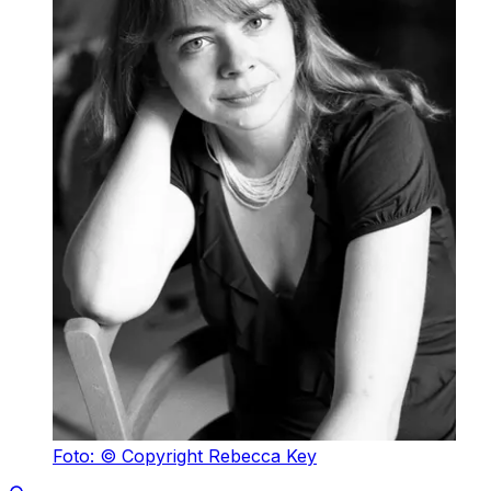
Foto: © Copyright Rebecca Key