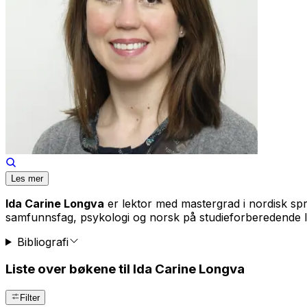
Les mer
Ida Carine Longva
er lektor med mastergrad i nordisk sp
samfunnsfag, psykologi og norsk på studieforberedende li
Bibliografi
Liste over bøkene til Ida Carine Longva
Filter