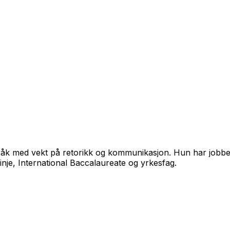
råk med vekt på retorikk og kommunikasjon. Hun har jobbet
nje, International Baccalaureate og yrkesfag.