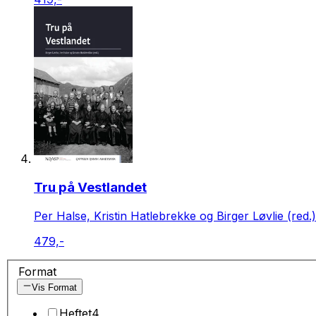
Tru på Vestlandet
Per Halse, Kristin Hatlebrekke og Birger Løvlie (red.)
479,-
Format
Vis Format
Heftet
4