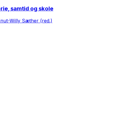
orie, samtid og skole
nut-Willy Sæther (red.)