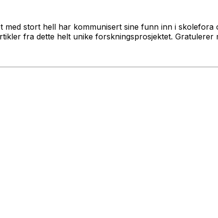
t med stort hell har kommunisert sine funn inn i skolefora o
tikler fra dette helt unike forskningsprosjektet. Gratulere