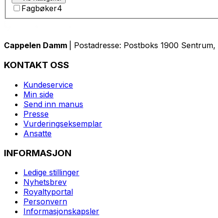
Fagbøker
4
Cappelen Damm
| Postadresse: Postboks 1900 Sentrum, 
KONTAKT OSS
Kundeservice
Min side
Send inn manus
Presse
Vurderingseksemplar
Ansatte
INFORMASJON
Ledige stillinger
Nyhetsbrev
Royaltyportal
Personvern
Informasjonskapsler