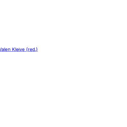
len Kleive (red.)