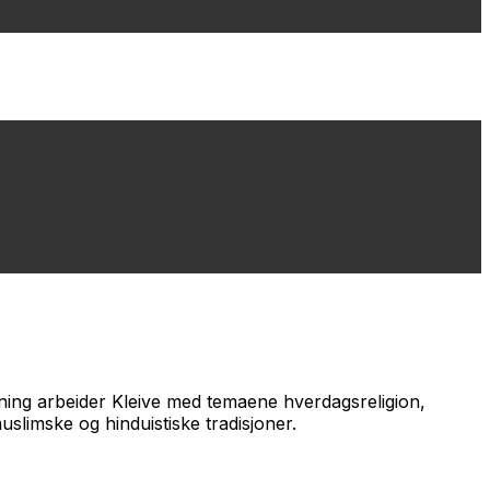
isning arbeider Kleive med temaene hverdagsreligion,
uslimske og hinduistiske tradisjoner.