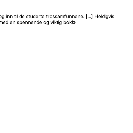
g inn til de studerte trossamfunnene. [...] Heldigvis
r med en spennende og viktig bok!»