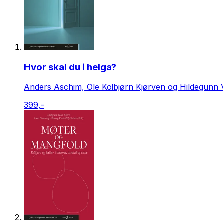
Hvor skal du i helga?
Anders Aschim, Ole Kolbjørn Kjørven og Hildegunn Va
399,-