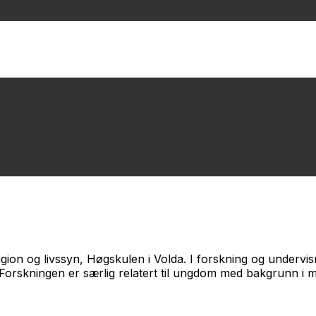
ligion og livssyn, Høgskulen i Volda. I forskning og underv
. Forskningen er særlig relatert til ungdom med bakgrunn i m