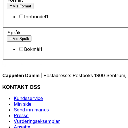
Vis Format
Innbundet
1
Språk
Vis Språk
Bokmål
1
Cappelen Damm
| Postadresse: Postboks 1900 Sentrum, 
KONTAKT OSS
Kundeservice
Min side
Send inn manus
Presse
Vurderingseksemplar
Ansatte