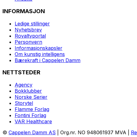
INFORMASJON
Ledige stillinger
Nyhetsbrev
Royaltyportal
Personvern
Informasjonskapsler
Om kunstig intelligens
Bærekraft i Cappelen Damm
NETTSTEDER
Agency
Bokklubber
Norske Serier
Storytel
Flamme Forlag
Fontini Forlag
VAR Healthcare
©
Cappelen Damm AS
| Org.nr. NO 948061937 MVA |
Re