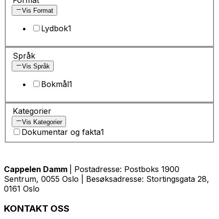
Vis Format
Lydbok
1
Språk
Vis Språk
Bokmål
1
Kategorier
Vis Kategorier
Dokumentar og fakta
1
Cappelen Damm
| Postadresse: Postboks 1900
Sentrum, 0055 Oslo | Besøksadresse: Stortingsgata 28,
0161 Oslo
KONTAKT OSS