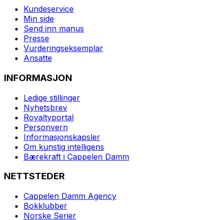
Kundeservice
Min side
Send inn manus
Presse
Vurderingseksemplar
Ansatte
INFORMASJON
Ledige stillinger
Nyhetsbrev
Royaltyportal
Personvern
Informasjonskapsler
Om kunstig intelligens
Bærekraft i Cappelen Damm
NETTSTEDER
Cappelen Damm Agency
Bokklubber
Norske Serier