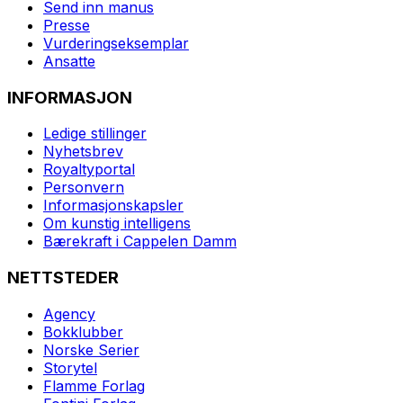
Send inn manus
Presse
Vurderingseksemplar
Ansatte
INFORMASJON
Ledige stillinger
Nyhetsbrev
Royaltyportal
Personvern
Informasjonskapsler
Om kunstig intelligens
Bærekraft i Cappelen Damm
NETTSTEDER
Agency
Bokklubber
Norske Serier
Storytel
Flamme Forlag