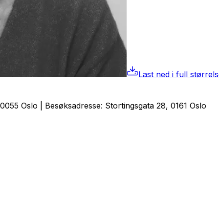
Last ned i full størrel
0055 Oslo | Besøksadresse: Stortingsgata 28, 0161 Oslo