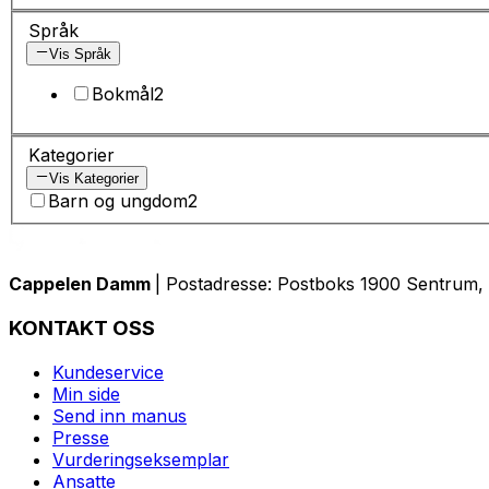
Språk
Vis Språk
Bokmål
2
Kategorier
Vis Kategorier
Barn og ungdom
2
Cappelen Damm
| Postadresse: Postboks 1900 Sentrum, 
KONTAKT OSS
Kundeservice
Min side
Send inn manus
Presse
Vurderingseksemplar
Ansatte