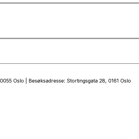
0055 Oslo | Besøksadresse: Stortingsgata 28, 0161 Oslo