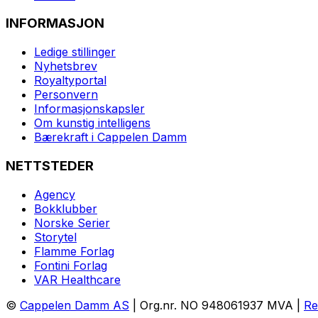
INFORMASJON
Ledige stillinger
Nyhetsbrev
Royaltyportal
Personvern
Informasjonskapsler
Om kunstig intelligens
Bærekraft i Cappelen Damm
NETTSTEDER
Agency
Bokklubber
Norske Serier
Storytel
Flamme Forlag
Fontini Forlag
VAR Healthcare
©
Cappelen Damm AS
| Org.nr. NO 948061937 MVA |
Re