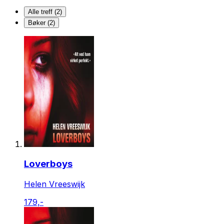
Alle treff (2)
Bøker (2)
Loverboys
Helen Vreeswijk
179,-