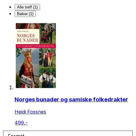
Alle treff (1)
Bøker (1)
Norges bunader og samiske folkedrakter
Heidi Fossnes
499,-
Format