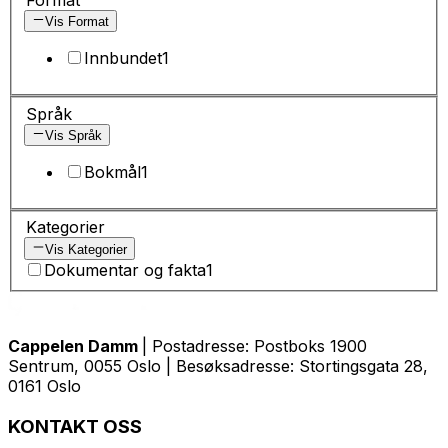
Vis Format
Innbundet
1
Språk
Vis Språk
Bokmål
1
Kategorier
Vis Kategorier
Dokumentar og fakta
1
Cappelen Damm
| Postadresse: Postboks 1900
Sentrum, 0055 Oslo | Besøksadresse: Stortingsgata 28,
0161 Oslo
KONTAKT OSS