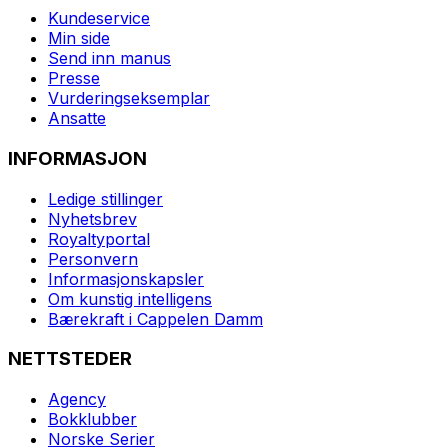
Kundeservice
Min side
Send inn manus
Presse
Vurderingseksemplar
Ansatte
INFORMASJON
Ledige stillinger
Nyhetsbrev
Royaltyportal
Personvern
Informasjonskapsler
Om kunstig intelligens
Bærekraft i Cappelen Damm
NETTSTEDER
Agency
Bokklubber
Norske Serier