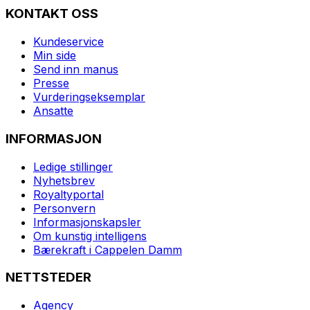
KONTAKT OSS
Kundeservice
Min side
Send inn manus
Presse
Vurderingseksemplar
Ansatte
INFORMASJON
Ledige stillinger
Nyhetsbrev
Royaltyportal
Personvern
Informasjonskapsler
Om kunstig intelligens
Bærekraft i Cappelen Damm
NETTSTEDER
Agency