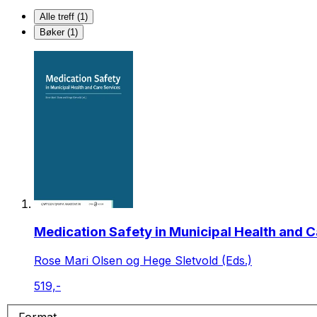
Alle treff (1)
Bøker (1)
Medication Safety in Municipal Health and C
Rose Mari Olsen og Hege Sletvold (Eds.)
519,-
Format