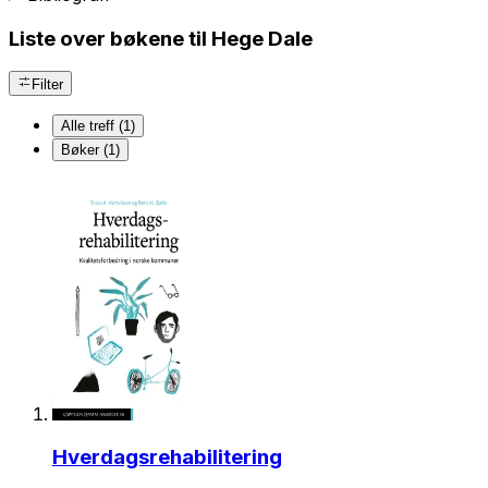
Liste over bøkene til Hege Dale
Filter
Alle treff (1)
Bøker (1)
Hverdagsrehabilitering