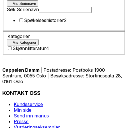
Vis Serienavn
Søk Serienavn
Spøkelseshistorier
2
Kategorier
Vis Kategorier
Skjønnlitteratur
4
Cappelen Damm
| Postadresse: Postboks 1900
Sentrum, 0055 Oslo | Besøksadresse: Stortingsgata 28,
0161 Oslo
KONTAKT OSS
Kundeservice
Min side
Send inn manus
Presse
Vurderingseksemplar