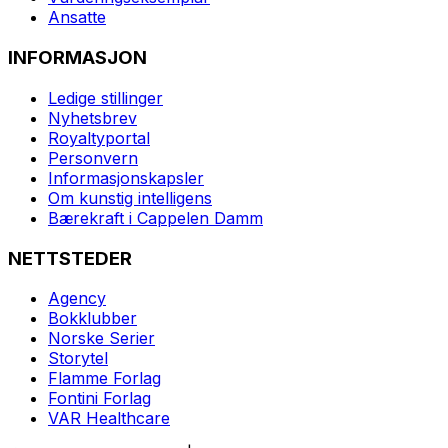
Ansatte
INFORMASJON
Ledige stillinger
Nyhetsbrev
Royaltyportal
Personvern
Informasjonskapsler
Om kunstig intelligens
Bærekraft i Cappelen Damm
NETTSTEDER
Agency
Bokklubber
Norske Serier
Storytel
Flamme Forlag
Fontini Forlag
VAR Healthcare