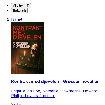
Alle treff (4)
Bøker (4)
Nyhet
Kontrakt med djevelen - Grøsser-noveller
Edgar Allan Poe, Nathaniel Hawthorne, Howard
Phillips Lovecraft m.flere
279,-