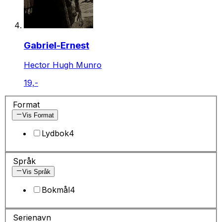
Gabriel-Ernest
Hector Hugh Munro
19,-
Format
Vis Format
Lydbok
4
Språk
Vis Språk
Bokmål
4
Serienavn