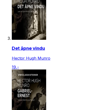
Det åpne vindu
Hector Hugh Munro
19,-