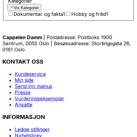
Kategorier
Vis Kategorier
Dokumentar og fakta
1
Hobby og fritid
1
Cappelen Damm
| Postadresse: Postboks 1900
Sentrum, 0055 Oslo | Besøksadresse: Stortingsgata 28,
0161 Oslo
KONTAKT OSS
Kundeservice
Min side
Send inn manus
Presse
Vurderingseksemplar
Ansatte
INFORMASJON
Ledige stillinger
Nyhetsbrev