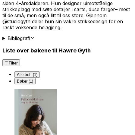
siden 4-årsdalderen. Hun designer uimotståelige
strikkeplagg med søte detaljer i sarte, duse farger– mest
til de små, men også litt til oss store. Gjennom
@studiogyth deler hun sin vakre strikkedesign for en
raskt voksende heiagjeng.
Bibliografi
Liste over bøkene til Hawre Gyth
Filter
Alle treff (1)
Bøker (1)