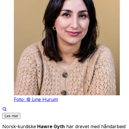
Foto: © Line Hurum
Les mer
Norsk-kurdiske
Hawre Gyth
har drevet med håndarbeid