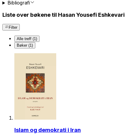
Bibliografi
Liste over bøkene til Hasan Yousefi Eshkevari
Filter
Alle treff (1)
Bøker (1)
Islam og demokrati i Iran