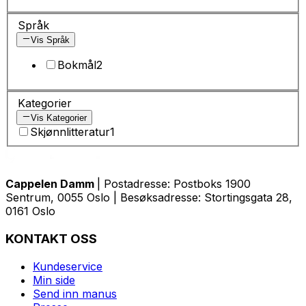
Språk
Vis Språk
Bokmål
2
Kategorier
Vis Kategorier
Skjønnlitteratur
1
Cappelen Damm
| Postadresse: Postboks 1900
Sentrum, 0055 Oslo | Besøksadresse: Stortingsgata 28,
0161 Oslo
KONTAKT OSS
Kundeservice
Min side
Send inn manus