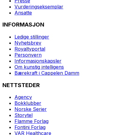
Presse
Vurderingseksemplar
Ansatte
INFORMASJON
Ledige stillinger
Nyhetsbrev
Royaltyportal
Personvern
Informasjonskapsler
Om kunstig intelligens
Bærekraft i Cappelen Damm
NETTSTEDER
Agency
Bokklubber
Norske Serier
Storytel
Flamme Forlag
Fontini Forlag
VAR Healthcare